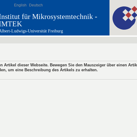
English
Deutsch
Institut für Mikrosystemtechnik -
IMTEK
Albert-Ludwigs-Universität Freiburg
en Artikel dieser Webseite. Bewegen Sie den Mauszeiger über einen Arti
den, um eine Beschreibung des Artikels zu erhalten.