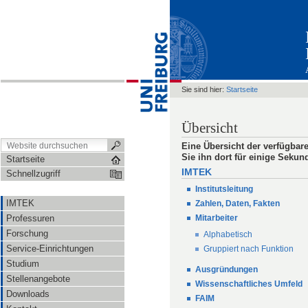
Sie sind hier:
Startseite
Übersicht
Eine Übersicht der verfügbar
Sie ihn dort für einige Sekun
Startseite
IMTEK
Schnellzugriff
Institutsleitung
IMTEK
Zahlen, Daten, Fakten
Mitarbeiter
Professuren
Forschung
Alphabetisch
Service-Einrichtungen
Gruppiert nach Funktion
Studium
Ausgründungen
Stellenangebote
Wissenschaftliches Umfeld
Downloads
FAIM