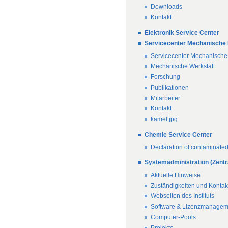
Downloads
Kontakt
Elektronik Service Center
Servicecenter Mechanische 
Servicecenter Mechanische
Mechanische Werkstatt
Forschung
Publikationen
Mitarbeiter
Kontakt
kamel.jpg
Chemie Service Center
Declaration of contaminate
Systemadministration (Zentr
Aktuelle Hinweise
Zuständigkeiten und Konta
Webseiten des Instituts
Software & Lizenzmanagem
Computer-Pools
Projekte