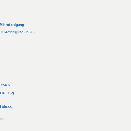
Mikrofertigung
 Mikrofertigung (MSC)
d waste
ale EDV)
ktadressen
ent