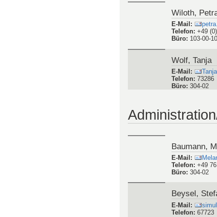
Büro
:
102-01-0
Webseite
:
Pers
Wiloth, Petr
E-Mail
:
petra
Telefon
:
+49 (0
Büro
:
103-00-1
Wolf, Tanja
E-Mail
:
Tanja
Telefon
:
73286
Büro
:
304-02
Administratio
Baumann, M
E-Mail
:
Mela
Telefon
:
+49 76
Büro
:
304-02