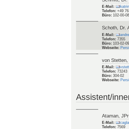
E-Mail
:
Nils
Telefon
:
73245
Büro
:
304-02
Webseite
:
Pers
Schmitt, Dr.
E-Mail
:
katri
Telefon
:
+49 76
Büro
:
102-00-0
Schoth, Dr.
E-Mail
:
andre
Telefon
:
7355
Büro
:
103-02-0
Webseite
:
Pers
von Stetten, 
E-Mail
:
vste
Telefon
:
73243
Büro
:
304-02
Webseite
:
Pers
Assistent/inne