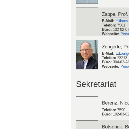
Zappe, Prof.
E-Mail
:
hans.
Telefon
:
7561
Büro
:
102-02-0
Webseite
:
Pers
Zengerle, Pr
E-Mail
:
zenge
Telefon
:
73213
Büro
:
304-02-A
Webseite
:
Pers
Sekretariat
Berenz, Nic
Telefon
:
7590
Büro
:
102-03-0