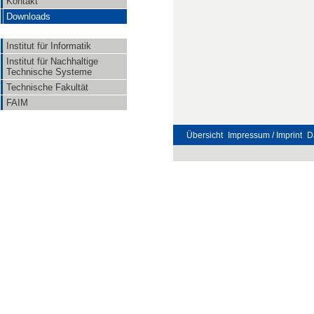
Kontakt
Downloads
Institut für Informatik
Institut für Nachhaltige
Technische Systeme
Technische Fakultät
FAIM
Übersicht
Impressum / Imprint
D