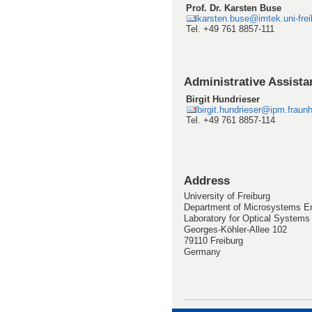
Prof. Dr. Karsten Buse
karsten.buse@imtek.uni-frei
Tel. +49 761 8857-111
Administrative Assista
Birgit Hundrieser
birgit.hundrieser@ipm.fraunh
Tel. +49 761 8857-114
Address
University of Freiburg
Department of Microsystems E
Laboratory for Optical Systems
Georges-Köhler-Allee 102
79110 Freiburg
Germany