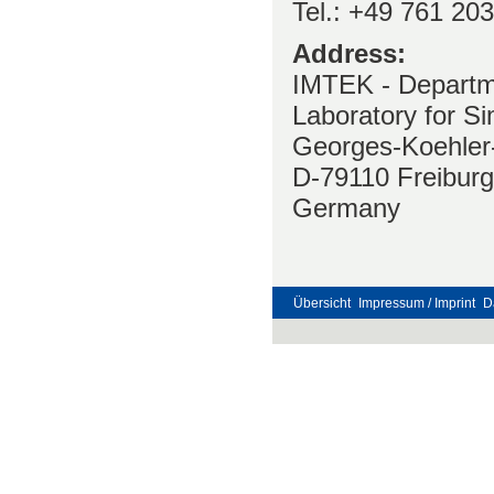
Tel.: +49 761 20
Address:
IMTEK - Departm
Laboratory for Si
Georges-Koehler
D-79110 Freiburg
Germany
Übersicht
Impressum / Imprint
D