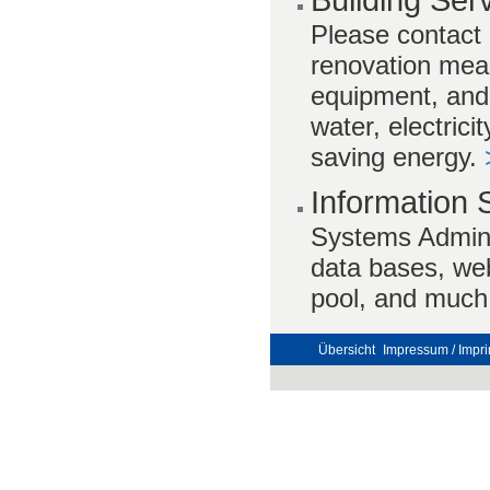
Please contact 
renovation mea
equipment, and t
water, electric
saving energy.
Information
Systems Adminis
data bases, web
pool, and much
Übersicht
Impressum / Impri